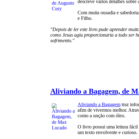
descreve vários detalhes sobre 
Com muita ousadia e sabedoria,
e Filho.
"Depois de ler este livro pude aprender mui
como Jesus agiu proporcionaria a todo ser h
sofrimento."
Aliviando a Bagagem, de 
Aliviando a Bagagem
traz info
afim de vivermos melhor. Atrav
como a unção com óleo.
O livro possui uma leitura fáci
um texto envolvente e curioso.