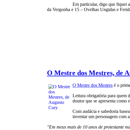
Em particular, digo que fiquei
da Vergonha e 15 – Ovelhas Ungidas e Feri
O Mestre dos Mestres, de 
O Mestre dos Mestres
é o prime
Leitura obrigatória para quem d
doutor que se apresenta como e
Com audácia e sabedoria basea
inventar um personagem com as 
"Em meus mais de 10 anos de protestante nun