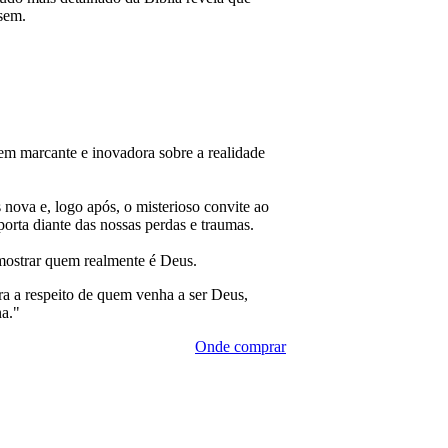
ssem.
 marcante e inovadora sobre a realidade
s nova e, logo após, o misterioso convite ao
orta diante das nossas perdas e traumas.
 mostrar quem realmente é Deus.
ra a respeito de quem venha a ser Deus,
a."
Onde comprar