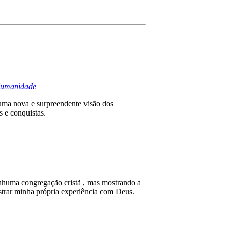
 Humanidade
 uma nova e surpreendente visão dos
s e conquistas.
nenhuma congregação cristã , mas mostrando a
strar minha própria experiência com Deus.