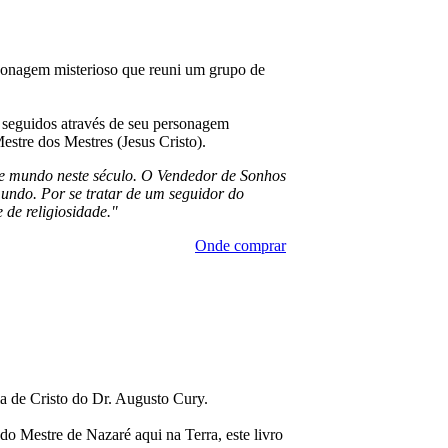
ersonagem misterioso que reuni um grupo de
m seguidos através de seu personagem
stre dos Mestres (Jesus Cristo).
ste mundo neste século. O Vendedor de Sonhos
undo. Por se tratar de um seguidor do
de religiosidade."
Onde comprar
ia de Cristo do Dr. Augusto Cury.
do Mestre de Nazaré aqui na Terra, este livro