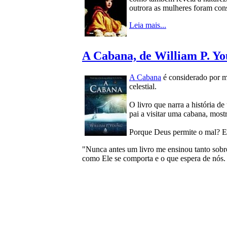
outrora as mulheres foram cons
Leia mais...
A Cabana, de William P. Y
A Cabana
é considerado por m
celestial.
O livro que narra a história de
pai a visitar uma cabana, mos
Porque Deus permite o mal? Es
"Nunca antes um livro me ensinou tanto sobre
como Ele se comporta e o que espera de nós