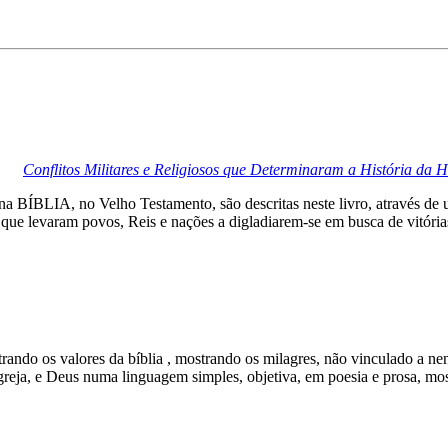
Conflitos Militares e Religiosos que Determinaram a História da
 na BÍBLIA, no Velho Testamento, são descritas neste livro, através de
 que levaram povos, Reis e nações a digladiarem-se em busca de vitória
strando os valores da bíblia , mostrando os milagres, não vinculado a 
greja, e Deus numa linguagem simples, objetiva, em poesia e prosa, mo