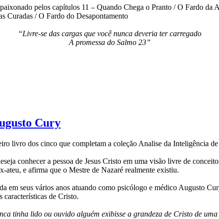
 apaixonado pelos capítulos 11 – Quando Chega o Pranto / O Fardo da 
das Curadas / O Fardo do Desapontamento
“Livre-se das cargas que você nunca deveria ter carregado
A promessa do Salmo 23”
Augusto Cury
iro livro dos cinco que completam a coleção Analise da Inteligência de
eseja conhecer a pessoa de Jesus Cristo em uma visão livre de conceitos
x-ateu, e afirma que o Mestre de Nazaré realmente existiu.
da em seus vários anos atuando como psicólogo e médico Augusto Cur
características de Cristo.
ca tinha lido ou ouvido alguém exibisse a grandeza de Cristo de uma 