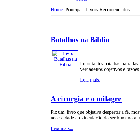
Home
Principal
Livros Recomendados
Batalhas na Bíblia
Importantes batalhas narradas
verdadeiros objetivos e razões
Leia mais...
A cirurgia e o milagre
Fiz um livro que objetiva despertar a fé, mo
necessidade da vinculação do ser humano a i
Leia mais...