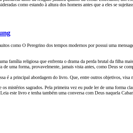
ideradas como estando à altura dos homens antes que a eles se sujeita
oung
uitos como O Peregrino dos tempos modernos por possui uma mensagem
 uma família religiosa que enfrenta o drama da perda brutal da filha mai
tra de uma forma, provavelmente, jamais vista antes, como Deus se comp
sa é a principal abordagem do livro. Que, entre outros objetivos, visa
 os mistérios sagrados. Pela primeira vez eu pude ler de uma forma cla
. Leia este livro e tenha também uma conversa com Deus naquela Caban