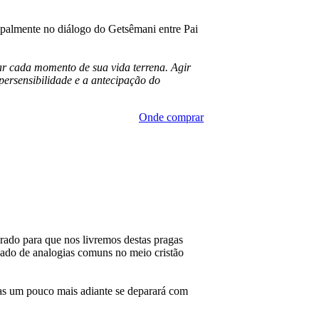
cipalmente no diálogo do Getsêmani entre Pai
ar cada momento de sua vida terrena. Agir
persensibilidade e a antecipação do
Onde comprar
rado para que nos livremos destas pragas
cado de analogias comuns no meio cristão
 mas um pouco mais adiante se deparará com