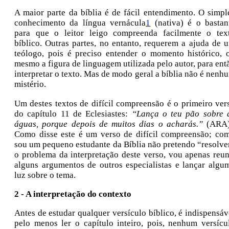
A maior parte da bíblia é de fácil entendimento. O simpl
conhecimento da língua vernácula
1
(nativa) é o bastan
para que o leitor leigo compreenda facilmente o tex
bíblico. Outras partes, no entanto, requerem a ajuda de 
teólogo, pois é preciso entender o momento histórico, 
mesmo a figura de linguagem utilizada pelo autor, para ent
interpretar o texto. Mas de modo geral a bíblia não é nenh
mistério.
Um destes textos de difícil compreensão é o primeiro ver
do capítulo 11 de Eclesiastes:
“Lança o teu pão sobre 
águas, porque depois de muitos dias o acharás.”
(ARA
Como disse este é um verso de difícil compreensão; co
sou um pequeno estudante da Bíblia não pretendo “resolve
o problema da interpretação deste verso, vou apenas reun
alguns argumentos de outros especialistas e lançar algu
luz sobre o tema.
2 - A interpretação do contexto
Antes de estudar qualquer versículo bíblico, é indispensáv
pelo menos ler o capítulo inteiro, pois, nenhum versícu