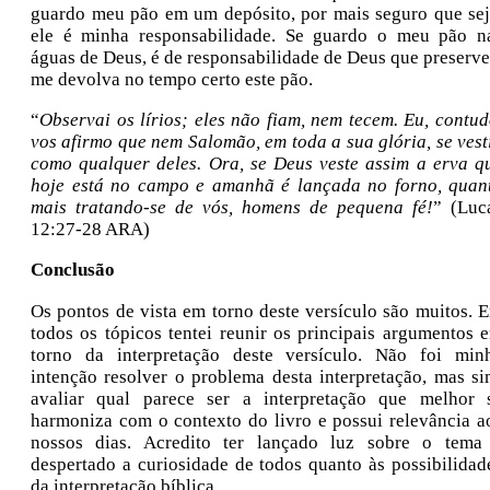
guardo meu pão em um depósito, por mais seguro que sej
ele é minha responsabilidade. Se guardo o meu pão n
águas de Deus, é de responsabilidade de Deus que preserve
me devolva no tempo certo este pão.
“
Observai os lírios; eles não fiam, nem tecem. Eu, contud
vos afirmo que nem Salomão, em toda a sua glória, se vest
como qualquer deles.
Ora, se Deus veste assim a erva q
hoje está no campo e amanhã é lançada no forno, quan
mais tratando-se de vós, homens de pequena fé!
” (Luc
12:27-28 ARA)
Conclusão
Os pontos de vista em torno deste versículo são muitos. 
todos os tópicos tentei reunir os principais argumentos 
torno da interpretação deste versículo. Não foi min
intenção resolver o problema desta interpretação, mas si
avaliar qual parece ser a interpretação que melhor 
harmoniza com o contexto do livro e possui relevância a
nossos dias. Acredito ter lançado luz sobre o tema
despertado a curiosidade de todos quanto às possibilidad
da interpretação bíblica.