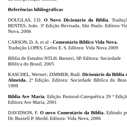
Referências bibliográficas
DOUGLAS, J.D.
O Novo Dicionário da Bíblia
. Traduç
BENTES, João. 3ª Edição Revisada. São Paulo. Editora Vi
Nova, 2006
CARSON, D. A. et al -
Comentário Bíblico Vida Nova
.
Tradução LOPES, Carlos E. S. Editora: Vida Nova 2009
Bíblia de Estudos NTLH. Barueri, SP. Editora: Sociedade
Bíblica do Brasil, 2005
KASCHEL, Werner; ZIMMER, Rudi.
Dicionário da Bíblia 
Almeida.
2ª Edição.
Editora: Sociedade Bíblica do Bras
1999
Bíblia Ave Maria
. Edição Pastoral-Catequética 29 ª Ediçã
Editora Ave Maria, 2001
DAVIDSON, F.
O novo Comentário da Bíblia.
Editado p
Dr. Russell P. Shedd.
Editora: Vida Nova, 2006