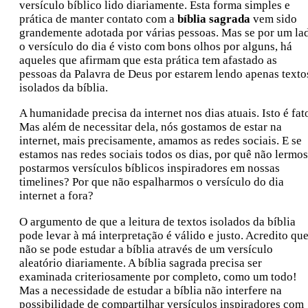
versículo bíblico lido diariamente. Esta forma simples e
prática de manter contato com a
bíblia sagrada
vem sido
grandemente adotada por várias pessoas. Mas se por um la
o versículo do dia é visto com bons olhos por alguns, há
aqueles que afirmam que esta prática tem afastado as
pessoas da Palavra de Deus por estarem lendo apenas texto
isolados da bíblia.
A humanidade precisa da internet nos dias atuais. Isto é fat
Mas além de necessitar dela, nós gostamos de estar na
internet, mais precisamente, amamos as redes sociais. E se
estamos nas redes sociais todos os dias, por quê não lermos
postarmos versículos bíblicos inspiradores em nossas
timelines? Por que não espalharmos o versículo do dia
internet a fora?
O argumento de que a leitura de textos isolados da bíblia
pode levar à má interpretação é válido e justo. Acredito qu
não se pode estudar a bíblia através de um versículo
aleatório diariamente. A bíblia sagrada precisa ser
examinada criteriosamente por completo, como um todo!
Mas a necessidade de estudar a bíblia não interfere na
possibilidade de compartilhar versículos inspiradores com