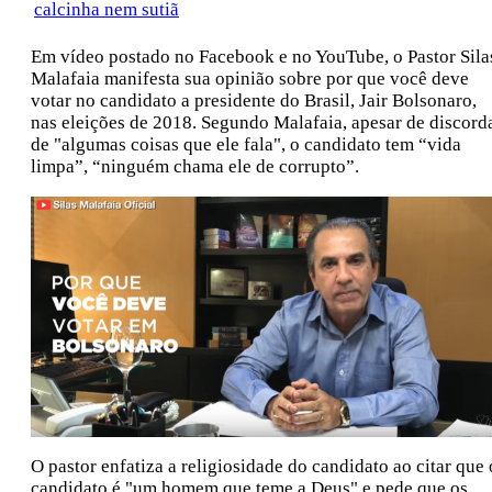
calcinha nem sutiã
Em vídeo postado no Facebook e no YouTube, o Pastor Sila
Malafaia manifesta sua opinião sobre por que você deve
votar no candidato a presidente do Brasil, Jair Bolsonaro,
nas eleições de 2018. Segundo Malafaia, apesar de discord
de "algumas coisas que ele fala", o candidato tem “vida
limpa”, “ninguém chama ele de corrupto”.
O pastor enfatiza a religiosidade do candidato ao citar que 
candidato é "um homem que teme a Deus" e pede que os