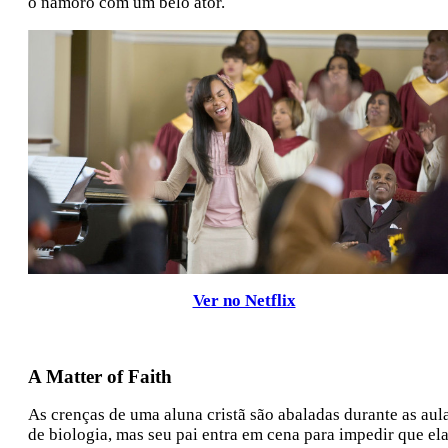
o namoro com um belo ator.
Ver no Netflix
A Matter of Faith
As crenças de uma aluna cristã são abaladas durante as aul
de biologia, mas seu pai entra em cena para impedir que el