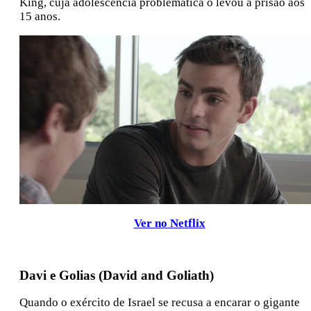
King, cuja adolescência problemática o levou à prisão aos
15 anos.
Ver no Netflix
Davi e Golias (David and Goliath)
Quando o exército de Israel se recusa a encarar o gigante