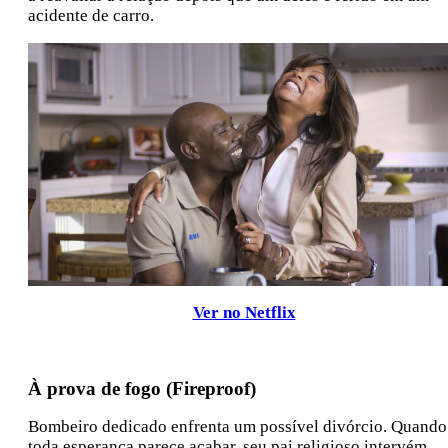
acidente de carro.
Ver no Netflix
À prova de fogo (Fireproof)
Bombeiro dedicado enfrenta um possível divórcio. Quando
toda esperança parece acabar, seu pai religioso intervém.