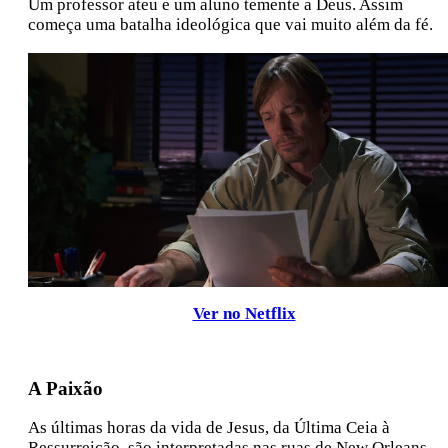
Um professor ateu e um aluno temente a Deus. Assim
começa uma batalha ideológica que vai muito além da fé.
Ver no Netflix
A Paixão
As últimas horas da vida de Jesus, da Última Ceia à
Ressurreição, são interpretadas nas ruas de New Orleans,